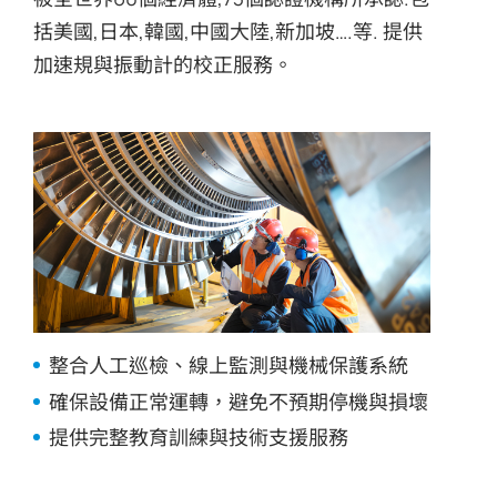
括美國,日本,韓國,中國大陸,新加坡….等. 提供
加速規與振動計的校正服務。
整合人工巡檢、線上監測與機械保護系統
確保設備正常運轉，避免不預期停機與損壞
提供完整教育訓練與技術支援服務