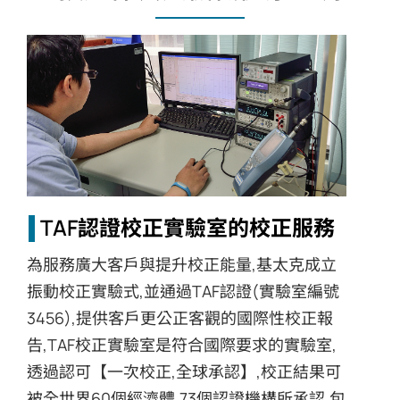
TAF認證校正實驗室的校正服務
為服務廣大客戶與提升校正能量,基太克成立
振動校正實驗式,並通過TAF認證(實驗室編號
3456),提供客戶更公正客觀的國際性校正報
告,TAF校正實驗室是符合國際要求的實驗室,
透過認可【一次校正,全球承認】,校正結果可
被全世界60個經濟體,73個認證機構所承認.包