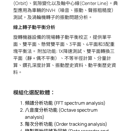
(Orbit)、氣隙變化以及軸中心線(Center Line)。典
型應用為車輛的NVH（噪音、振動、聲振粗糙度）
測試，及渦輪機轉子的振動問題分析。
線上轉子動平衡分析
旋轉機器設備的現場轉子動平衡校正，提供單平
面、雙平面、懸臂雙平面、3平面、4平面和3配重
塊平衡法。 附加功能: 1X降速測試、雙平面轉換三
平面（靜 + 偶不平衡）、不等半徑計算、分量計
算、鑽孔深度計算、振動歷史資料、動平衡歷史資
料。
模組化選配軟體：
頻譜分析功能 (FFT spectrum analysis)
八音度分析功能 (Octave spectrum
analysis)
階次分析功能 (Order tracking analysis)
錄製原始訊號及回放 (Data recorder and