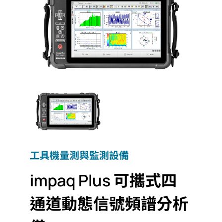
工具機量測與監測設備
impaq Plus 可攜式四
通道動態信號頻譜分析