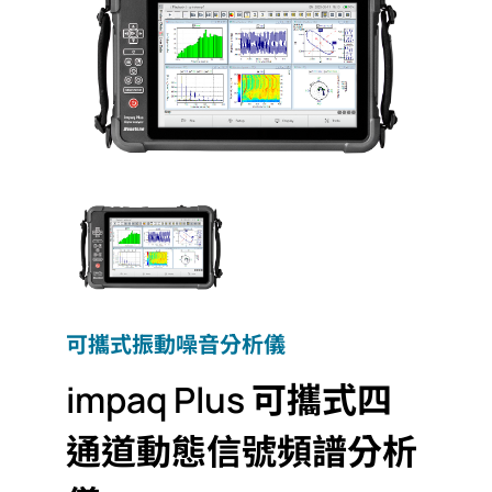
可攜式振動噪音分析儀
impaq Plus 可攜式四
通道動態信號頻譜分析