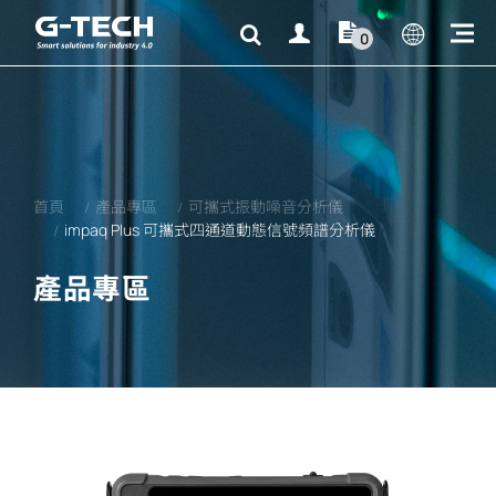
0
首頁
產品專區
可攜式振動噪音分析儀
impaq Plus 可攜式四通道動態信號頻譜分析儀
產品專區