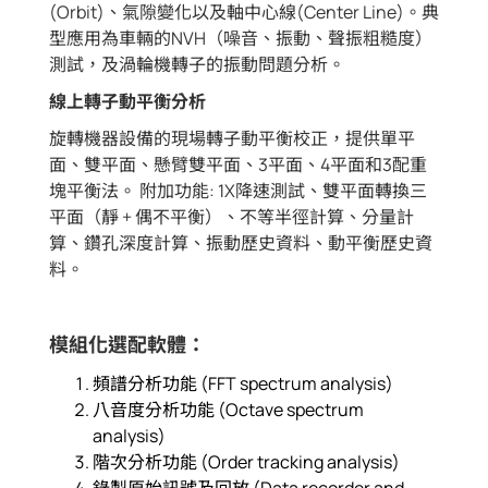
(Orbit)、氣隙變化以及軸中心線(Center Line)。典
型應用為車輛的NVH（噪音、振動、聲振粗糙度）
測試，及渦輪機轉子的振動問題分析。
線上轉子動平衡分析
旋轉機器設備的現場轉子動平衡校正，提供單平
面、雙平面、懸臂雙平面、3平面、4平面和3配重
塊平衡法。 附加功能: 1X降速測試、雙平面轉換三
平面（靜 + 偶不平衡）、不等半徑計算、分量計
算、鑽孔深度計算、振動歷史資料、動平衡歷史資
料。
模組化選配軟體：
頻譜分析功能 (FFT spectrum analysis)
八音度分析功能 (Octave spectrum
analysis)
階次分析功能 (Order tracking analysis)
錄製原始訊號及回放 (Data recorder and